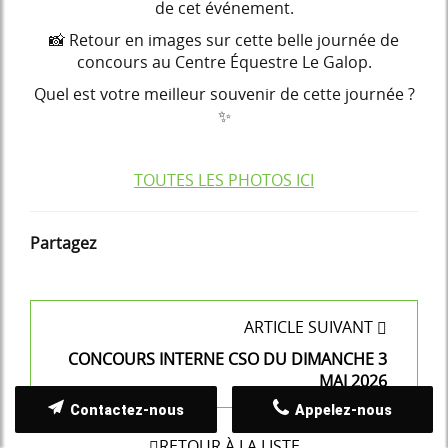
de cet événement.
📸 Retour en images sur cette belle journée de
concours au Centre Équestre Le Galop.
Quel est votre meilleur souvenir de cette journée ?
✨
TOUTES LES PHOTOS ICI
Partagez
ARTICLE SUIVANT
CONCOURS INTERNE CSO DU DIMANCHE 3
MAI 2026
Contactez-nous
Appelez-nous
RETOUR À LA LISTE